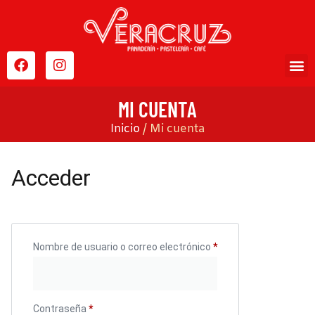
MI CUENTA
Inicio
/ Mi cuenta
Acceder
Nombre de usuario o correo electrónico
*
Contraseña
*