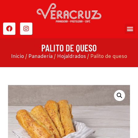
PALITO DE QUESO
Inicio
/
Panadería
/
Hojaldrados
/ Palito de queso