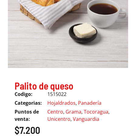
Palito de queso
Codigo:
1515022
Categorias:
Hojaldrados
,
Panadería
Puntos de
Centro
,
Grama
,
Tocoragua
,
venta:
Unicentro
,
Vanguardia
$
7.200