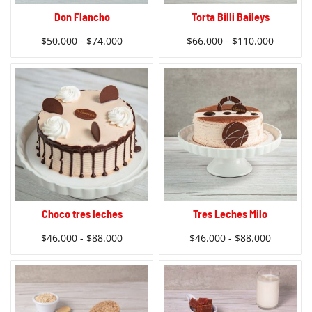
Don Flancho
Torta Billi Baileys
$
50.000
-
$
74.000
$
66.000
-
$
110.000
Choco tres leches
Tres Leches Milo
$
46.000
-
$
88.000
$
46.000
-
$
88.000