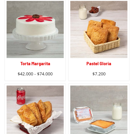
Torta Margarita
Pastel Gloria
$
42.000
-
$
74.000
$
7.200