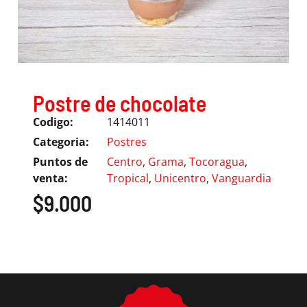
Postre de chocolate
Codigo:
1414011
Categoria:
Postres
Puntos de
Centro
,
Grama
,
Tocoragua
,
venta:
Tropical
,
Unicentro
,
Vanguardia
$
9.000