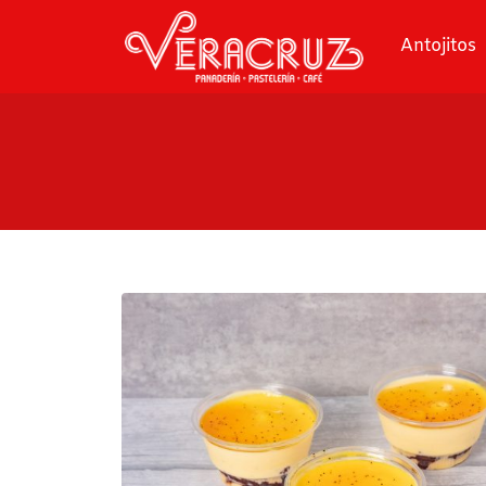
Antojitos